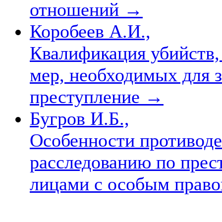
отношений
→
Коробеев А.И.,
Квалификация убийств
мер, необходимых для 
преступление
→
Бугров И.Б.,
Особенности противоде
расследованию по пре
лицами с особым прав