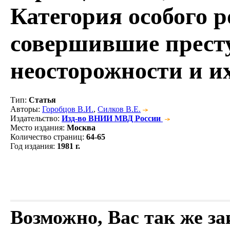
Категория особого р
совершившие прест
неосторожности и и
Тип
:
Статья
Авторы
:
Горобцов В.И.
,
Силков В.Е.
Издательство
:
Изд-во ВНИИ МВД России
Место издания
:
Москва
Количество страниц
:
64-65
Год издания
:
1981 г.
Возможно, Вас так же з