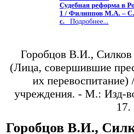
Судебная реформа в Рос
1 / Филиппов М.А. – С.-
с.
Подробнее...
Горобцов В.И., Силков 
(Лица, совершившие пре
их перевоспитание) 
учреждения. - М.: Изд
17.
Горобцов В.И., Силк