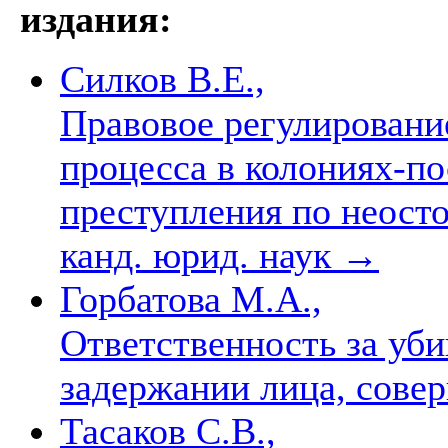
издания:
Силков В.Е.,
Правовое регулировани
процесса в колониях-п
преступления по неосто
канд. юрид. наук
→
Горбатова М.А.,
Ответственность за уб
задержании лица, сове
Тасаков С.В.,