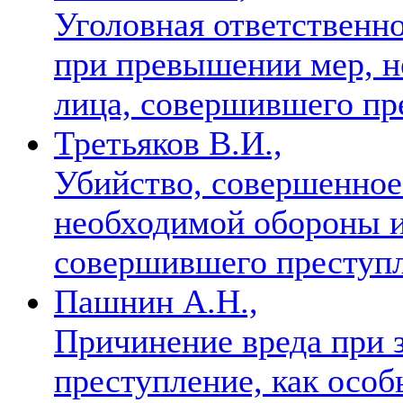
Уголовная ответственно
при превышении мер, н
лица, совершившего п
Третьяков В.И.,
Убийство, совершенное 
необходимой обороны и
совершившего преступ
Пашнин А.Н.,
Причинение вреда при 
преступление, как осо