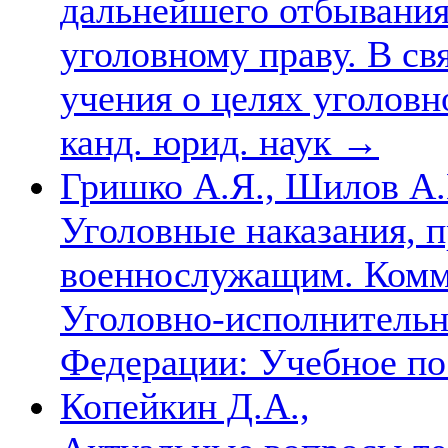
дальнейшего отбывания 
уголовному праву. В с
учения о целях уголовно
канд. юрид. наук
→
Гришко А.Я., Шилов А.
Уголовные наказания, 
военнослужащим. Комм
Уголовно-исполнительн
Федерации: Учебное п
Копейкин Д.А.,