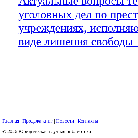
Актуальные вопросы те
уголовных дел по прес
учреждениях, исполняю
виде лишения свободы
Главная
|
Продажа книг
|
Новости
|
Контакты
|
© 2026 Юридическая научная библиотека