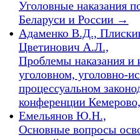
Уголовные наказания п
Беларуси и России
→
Адаменко В.Д., Плискин
Цветинович А.Л.,
Проблемы наказания и 
уголовном, уголовно-и
процессуальном законо
конференции Кемерово, 
Емельянов Ю.Н.,
Основные вопросы осв