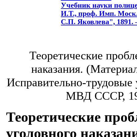
Учебник науки полицей
И.Т., проф. Имп. Моск.
С.П. Яковлева", 1891. –
Теоретические пробл
наказания. (Материа
Исправительно-трудовые 
МВД СССР, 198
Теоретические про
уголовного наказан