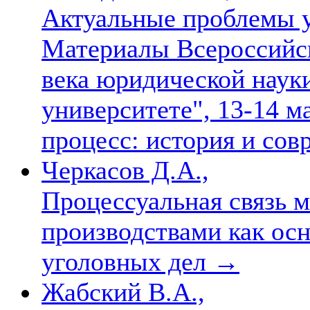
Актуальные проблемы у
Материалы Всероссийс
века юридической науки
университете", 13-14 м
процесс: история и со
Черкасов Д.А.,
Процессуальная связь 
производствами как ос
уголовных дел
→
Жабский В.А.,