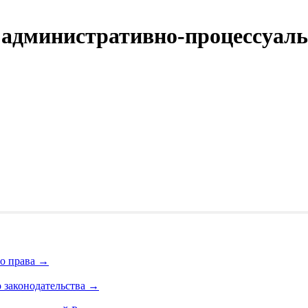
административно-процессуаль
о права
→
 законодательства
→