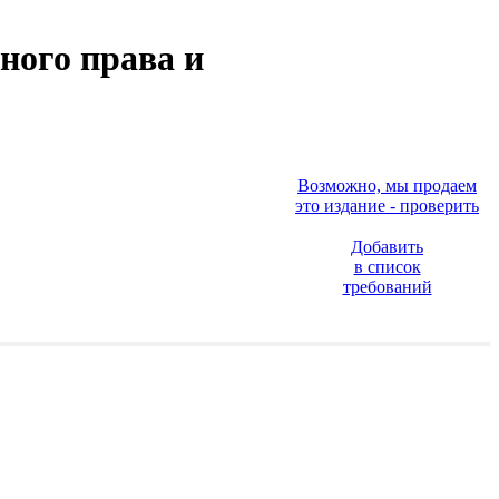
ного права и
Возможно, мы продаем
это издание - проверить
Добавить
в список
требований