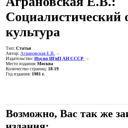
Аграновская Е.В.
:
Социалистический о
культура
Тип
:
Статья
Автор
:
Аграновская Е.В.
Издательство
:
Изд-во ИГиП АН СССР
Место издания
:
Москва
Количество страниц
:
18-19
Год издания
:
1981 г.
Возможно, Вас так же з
издания: