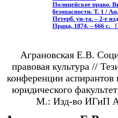
Полицейское право. Вв
безопасности. Т. 1 / Ан
Петерб. ун-та. – 2-е изд
Праца, 1874. – 666 с.
По
Аграновская Е.В. Соц
правовая культура // Те
конференции аспирантов и
юридического факультет
М.: Изд-во ИГиП А