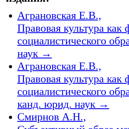
Аграновская Е.В.,
Правовая культура как 
социалистического обра
наук
→
Аграновская Е.В.,
Правовая культура как 
социалистического образ
канд. юрид. наук
→
Смирнов А.Н.,