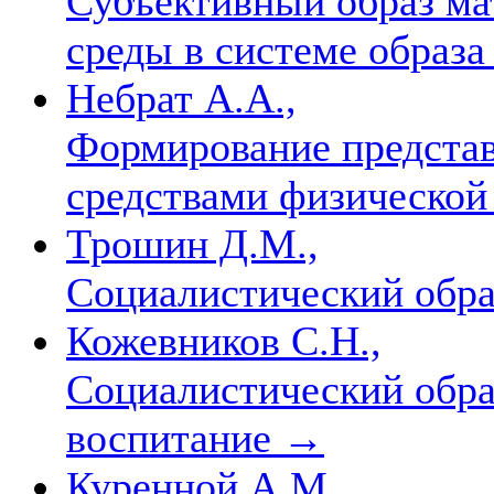
Субъективный образ ма
среды в системе образ
Небрат А.А.,
Формирование представ
средствами физической
Трошин Д.М.,
Социалистический обра
Кожевников С.Н.,
Социалистический обра
воспитание
→
Куренной А.М.,