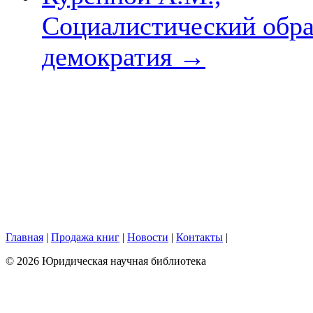
Социалистический обра
демократия
→
Главная
|
Продажа книг
|
Новости
|
Контакты
|
© 2026 Юридическая научная библиотека