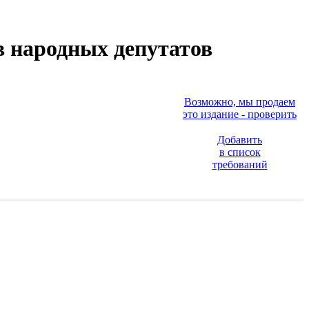
в народных депутатов
Возможно, мы продаем
это издание - проверить
Добавить
в список
требований