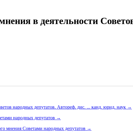
мнения в деятельности Совето
етов народных депутатов. Автореф. дис. ... канд. юрид. наук
→
етами народных депутатов
→
ого мнения Советами народных депутатов
→