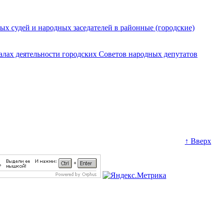
х судей и народных заседателей в районные (городские)
алах деятельности городских Советов народных депутатов
↑ Вверх