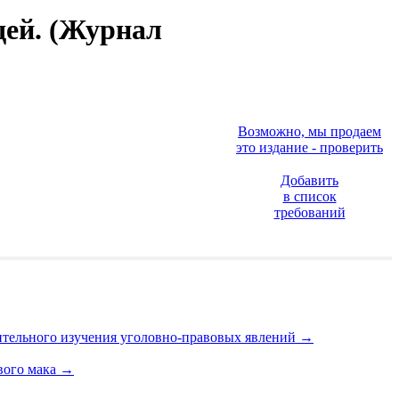
дей. (Журнал
Возможно, мы продаем
это издание - проверить
Добавить
в список
требований
вительного изучения уголовно-правовых явлений
→
вого мака
→