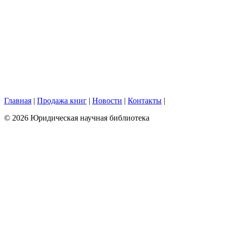
Главная
|
Продажа книг
|
Новости
|
Контакты
|
© 2026 Юридическая научная библиотека