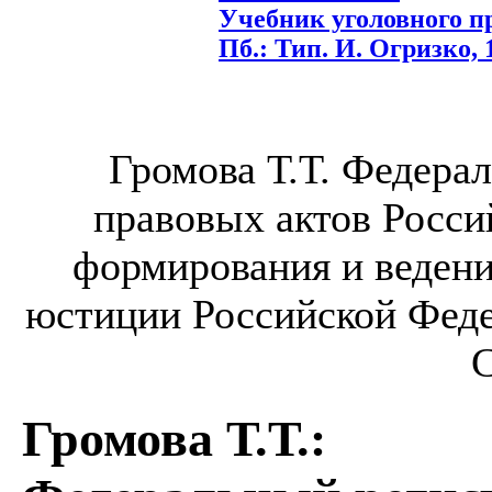
Учебник уголовного пра
Пб.: Тип. И. Огризко, 1
Громова Т.Т. Федера
правовых актов Росс
формирования и ведени
юстиции Российской Федер
С
Громова Т.Т.
: