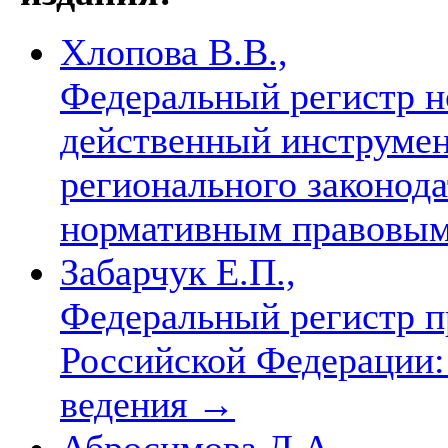
Хлопова В.В.,
Федеральный регистр н
действенный инструмен
регионального законод
нормативным правовы
Забарчук Е.П.,
Федеральный регистр п
Российской Федерации:
ведения
→
Абросимова Д.А.,