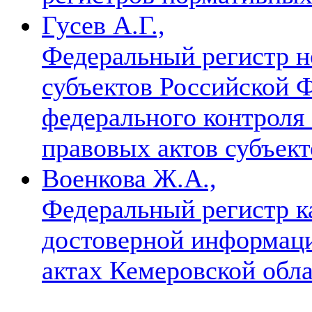
Гусев А.Г.,
Федеральный регистр н
субъектов Российской Ф
федерального контроля
правовых актов субъек
Военкова Ж.А.,
Федеральный регистр к
достоверной информац
актах Кемеровской обл