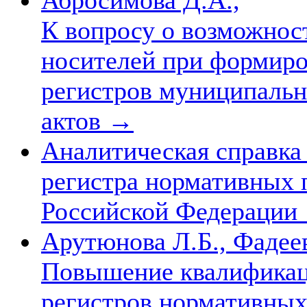
К вопросу о возможнос
носителей при формиро
регистров муниципаль
актов
→
Аналитическая справка
регистра нормативных 
Российской Федерации
Арутюнова Л.Б., Фадеев
Повышение квалификац
регистров нормативных