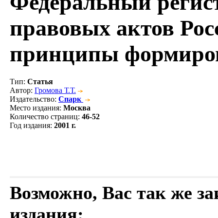
Федеральный регис
правовых актов Рос
принципы формиров
Тип
:
Статья
Автор
:
Громова Т.Т.
Издательство
:
Спарк
Место издания
:
Москва
Количество страниц
:
46-52
Год издания
:
2001 г.
Возможно, Вас так же з
издания: