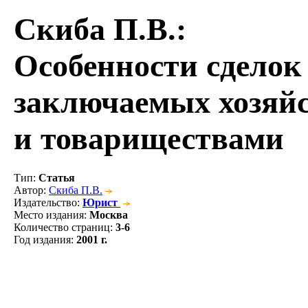
Скиба П.В.
:
Особенности сделок
заключаемых хозяй
и товариществами
Тип
:
Статья
Автор
:
Скиба П.В.
Издательство
:
Юрист
Место издания
:
Москва
Количество страниц
:
3-6
Год издания
:
2001 г.