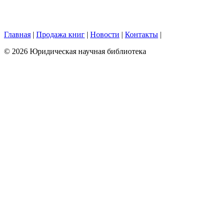
Главная
|
Продажа книг
|
Новости
|
Контакты
|
© 2026 Юридическая научная библиотека