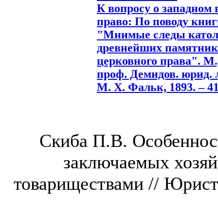
К вопросу о западном 
право: По поводу книг
"Мнимые следы катол
древнейших памятника
церковного права". М.,
проф. Демидов. юрид. 
М. Х. Фальк, 1893. – 41
Скиба П.В. Особеннос
заключаемых хозя
товариществами // Юрист. 