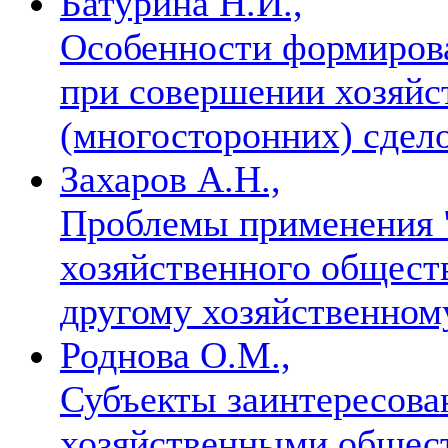
Батурина Н.И.,
Особенности формирова
при совершении хозяйс
(многосторонних) сдел
Захаров А.Н.,
Проблемы применения 
хозяйственного общест
другому хозяйственно
Роднова О.М.,
Субъекты заинтересова
хозяйственными общес