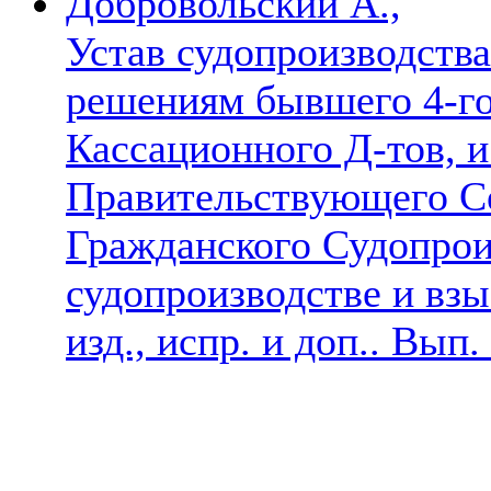
Добровольский А.,
Устав судопроизводства
решениям бывшего 4-го
Кассационного Д-тов, 
Правительствующего Се
Гражданского Судопрои
судопроизводстве и взы
изд., испр. и доп.. Вып. 