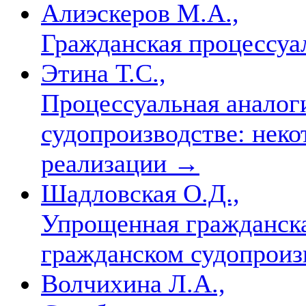
Алиэскеров М.А.,
Гражданская процессу
Этина Т.С.,
Процессуальная аналог
судопроизводстве: нек
реализации
→
Шадловская О.Д.,
Упрощенная гражданска
гражданском судопроиз
Волчихина Л.А.,