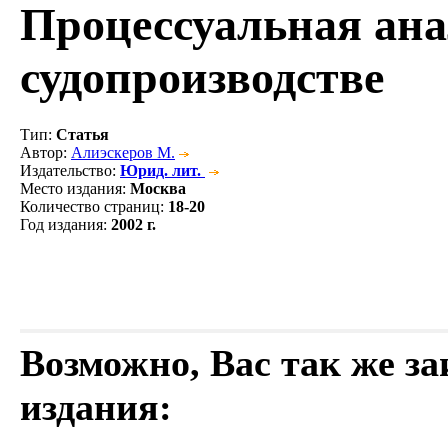
Процессуальная ана
судопроизводстве
Тип
:
Статья
Автор
:
Алиэскеров М.
Издательство
:
Юрид. лит.
Место издания
:
Москва
Количество страниц
:
18-20
Год издания
:
2002 г.
Возможно, Вас так же з
издания: