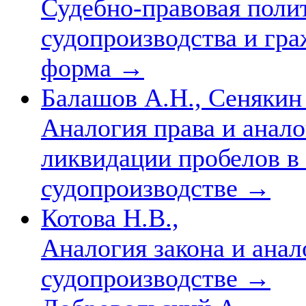
Судебно-правовая поли
судопроизводства и гра
форма
→
Балашов А.Н., Сенякин 
Аналогия права и анало
ликвидации пробелов в
судопроизводстве
→
Котова Н.В.,
Аналогия закона и анал
судопроизводстве
→