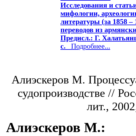
Исследования и стать
мифологии, археологи
литературы (за 1858 – 
переводов из армянски
Предисл.: Г. Халатьянц.
с.
Подробнее...
Алиэскеров М. Процессу
судопроизводстве // Ро
лит., 2002
Алиэскеров М.
: