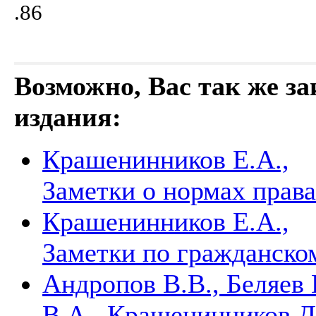
.86
Возможно, Вас так же з
издания:
Крашенинников Е.А.,
Заметки о нормах прав
Крашенинников Е.А.,
Заметки по гражданско
Андропов В.В., Беляев 
В.А., Крашенинников Д