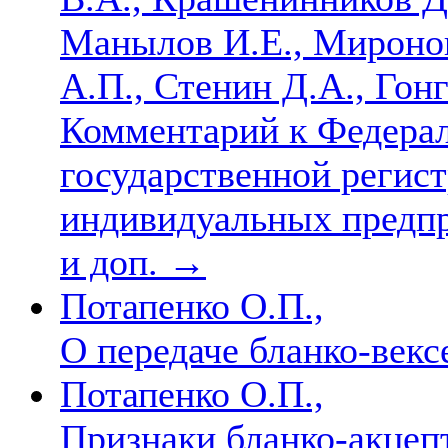
Манылов И.Е., Миронов
А.П., Стенин Д.А., Гон
Комментарий к Федерал
государственной регис
индивидуальных предпри
и доп.
→
Потапенко О.П.,
О передаче бланко-век
Потапенко О.П.,
Признаки бланко-акцеп