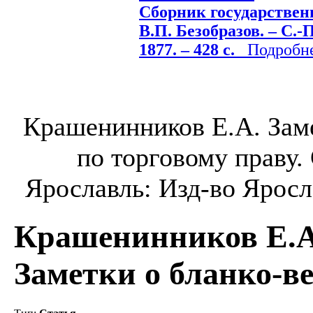
Сборник государственны
В.П. Безобразов. – С.-
1877. – 428 с.
Подробнее
Крашенинников Е.А. Заме
по торговому праву.
Ярославль: Изд-во Яросл. 
Крашенинников Е.А
Заметки о бланко-в