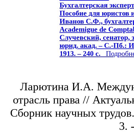
Бухгалтерская эксперт
Пособие для юристов и
Иванов С.Ф., бухгалтер
Academigue de Comptabi
Случевский, сенатор, з
юрид. акад. – С.-Пб.: И
1913. – 240 с.
Подробнее
Ларютина И.А. Междун
отрасль права // Актуа
Сборник научных трудов.
3. 