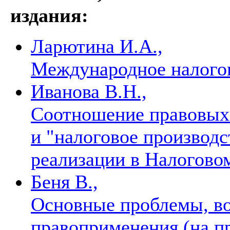
издания:
Ларютина И.А.,
Международное налого
Иванова В.Н.,
Соотношение правовых 
и "налоговое производс
реализации в Налогово
Беня В.,
Основные проблемы, во
правоприменения (на п