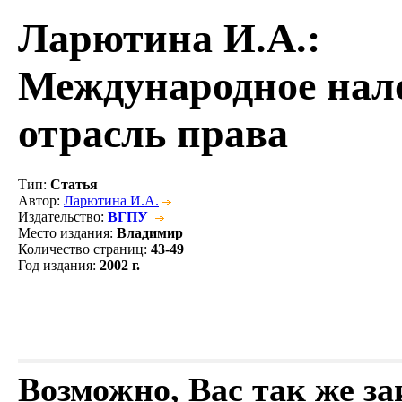
Ларютина И.А.
:
Международное нало
отрасль права
Тип
:
Статья
Автор
:
Ларютина И.А.
Издательство
:
ВГПУ
Место издания
:
Владимир
Количество страниц
:
43-49
Год издания
:
2002 г.
Возможно, Вас так же з