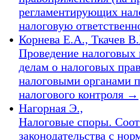
регламентирующих нал
налоговую ответственн
Корнева Е.А., Ткачев В.
Проведение налоговых 
делам о налоговых пра
налоговыми органами п
налогового контроля
→
Нагорная Э.,
Налоговые споры. Соот
законодательства с нор