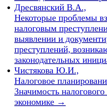
Дресвянский В.А.,
Некоторые проблемы вз
налоговым преступлени
выявлении и документи
преступлений, возника
законодательных иниц
Чистякова Ю.И.,
Налоговое планировани
Значимость налогового
экономике
→