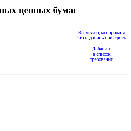
чных ценных бумаг
Возможно, мы продаем
это издание - проверить
Добавить
в список
требований