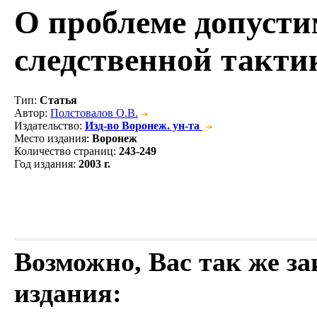
О проблеме допусти
следственной такти
Тип
:
Статья
Автор
:
Полстовалов О.В.
Издательство
:
Изд-во Воронеж. ун-та
Место издания
:
Воронеж
Количество страниц
:
243-249
Год издания
:
2003 г.
Возможно, Вас так же з
издания: