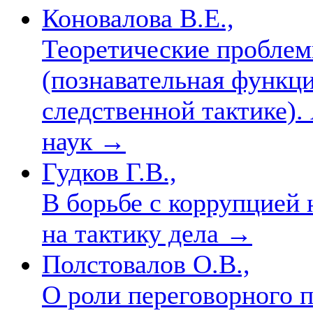
Коновалова В.Е.,
Теоретические проблем
(познавательная функци
следственной тактике). 
наук
→
Гудков Г.В.,
В борьбе с коррупцией 
на тактику дела
→
Полстовалов О.В.,
О роли переговорного п