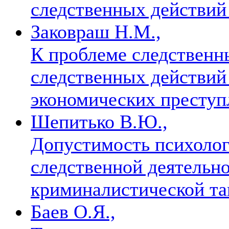
следственных действи
Заковраш Н.М.,
К проблеме следственн
следственных действий
экономических престу
Шепитько В.Ю.,
Допустимость психолог
следственной деятельно
криминалистической т
Баев О.Я.,