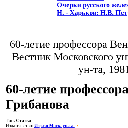
Очерки русского желе
Н. - Харьков: Н.В. Петр
60-летие профессора Вен
Вестник Московского уни
ун-та, 198
60-летие профессор
Грибанова
Тип
:
Статья
Издательство
:
Изд-во Моск. ун-та