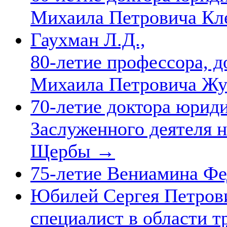
Михаила Петровича Кл
Гаухман Л.Д.,
80-летие профессора, 
Михаила Петровича Жу
70-летие доктора юриди
Заслуженного деятеля 
Щербы
→
75-летие Вениамина Ф
Юбилей Сергея Петров
специалист в области т