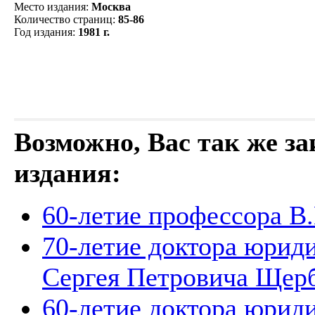
Место издания
:
Москва
Количество страниц
:
85-86
Год издания
:
1981 г.
Возможно, Вас так же з
издания:
60-летие профессора В
70-летие доктора юрид
Сергея Петровича Ще
60-летие доктора юрид