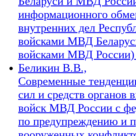
Беларуси и МВД России
информационного обмен
внутренних дел Респуб
войсками МВД Беларус
войсками МВД России
Беликин В.В.,
Современные тенденции
сил и средств органов 
войск МВД России с фе
по предупреждению и 
вооруженных конфлик