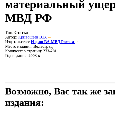
материальный ущер
МВД РФ
Тип
:
Статья
Автор
:
Кривошеев В.В.
Издательство
:
Изд-во ВА МВД России
Место издания
:
Волгоград
Количество страниц
:
273-281
Год издания
:
2003 г.
Возможно, Вас так же з
издания: