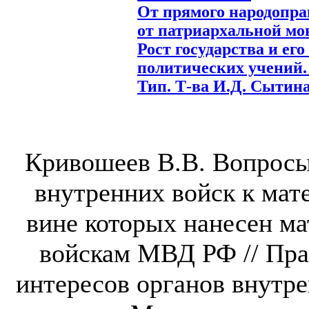
От прямого народопра
от патриархальной мо
Рост государства и ег
политических учений. 
Тип. Т-ва И.Д. Сытина,
Кривошеев В.В. Вопрос
внутренних войск к мат
вине которых нанесен м
войскам МВД РФ // Пр
интересов органов внутр