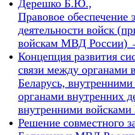
Дерешко Б.Ю.,
Правовое обеспечение 
деятельности войск (п
войскам МВД России)
Концепция развития си
связи между органами 
Беларусь, внутренними
органами внутренних д
внутренними войскам
Решение совместного з