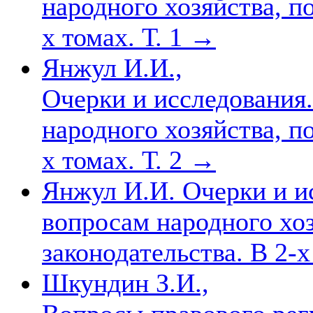
народного хозяйства, п
х томах. Т. 1
→
Янжул И.И.,
Очерки и исследования
народного хозяйства, п
х томах. Т. 2
→
Янжул И.И. Очерки и и
вопросам народного хоз
законодательства. В 2-х
Шкундин З.И.,