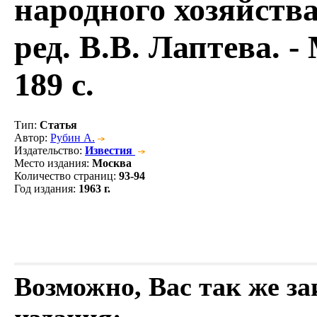
народного хозяйства
ред. В.В. Лаптева. - 
189 с.
Тип
:
Статья
Автор
:
Рубин А.
Издательство
:
Известия
Место издания
:
Москва
Количество страниц
:
93-94
Год издания
:
1963 г.
Возможно, Вас так же з