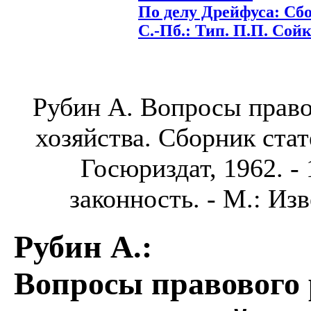
По делу Дрейфуса: Сбо
С.-Пб.: Тип. П.П. Сойки
Рубин А. Вопросы право
хозяйства. Сборник стате
Госюриздат, 1962. - 
законность. - М.: Изв
Рубин А.
:
Вопросы правового