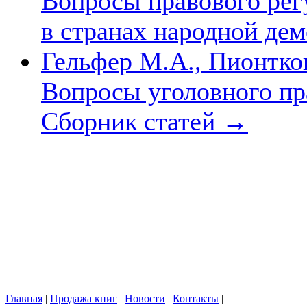
Вопросы правового рег
в странах народной де
Гельфер М.А., Пионтко
Вопросы уголовного пр
Сборник статей
→
Главная
|
Продажа книг
|
Новости
|
Контакты
|