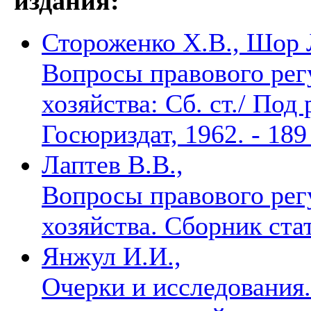
издания:
Стороженко Х.В., Шор 
Вопросы правового рег
хозяйства: Сб. ст./ Под 
Госюриздат, 1962. - 189
Лаптев В.В.,
Вопросы правового рег
хозяйства. Сборник ст
Янжул И.И.,
Очерки и исследования