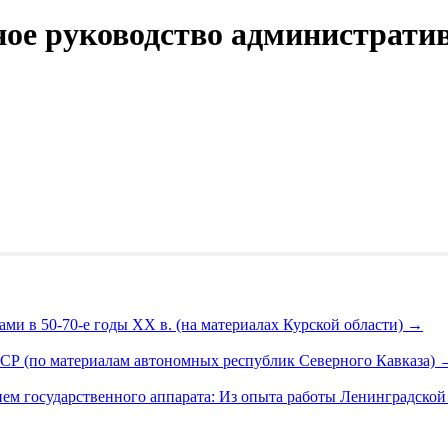
ное руководство администрат
ми в 50-70-е годы XX в. (на материалах Курской области)
→
СР (по материалам автономных республик Северного Кавказа)
м государственного аппарата: Из опыта работы Ленинградской п