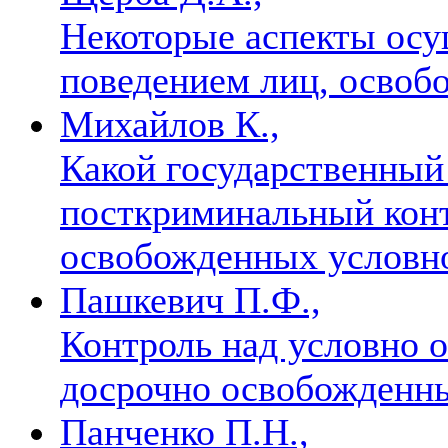
Некоторые аспекты осу
поведением лиц, осво
Михайлов К.,
Какой государственный
посткриминальный конт
освобожденных условн
Пашкевич П.Ф.,
Контроль над условно 
досрочно освобожден
Панченко П.Н.,