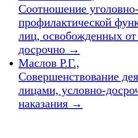
Соотношение уголовно-
профилактической функ
лиц, освобожденных от
досрочно
→
Маслов Р.Г.,
Совершенствование дея
лицами, условно-досро
наказания
→