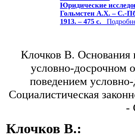
Юридические исследова
Гольмстен А.Х. – С.-П
1913. – 475 с.
Подробнее
Клочков В. Основания 
условно-досрочном о
поведением условно-
Социалистическая законно
-
Клочков В.
: