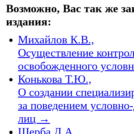
Возможно, Вас так же з
издания:
Михайлов К.В.,
Осуществление контрол
освобожденного услов
Конькова Т.Ю.,
О создании специализи
за поведением условно
лиц
→
Щерба Д.А.,