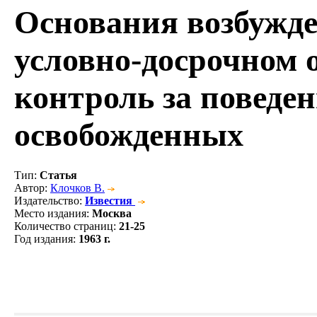
Основания возбужде
условно-досрочном 
контроль за поведе
освобожденных
Тип
:
Статья
Автор
:
Клочков В.
Издательство
:
Известия
Место издания
:
Москва
Количество страниц
:
21-25
Год издания
:
1963 г.