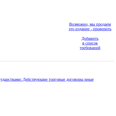
Возможно, мы продаем
это издание - проверить
Добавить
в список
требований
сударствами: Действующие торговые договоры иные