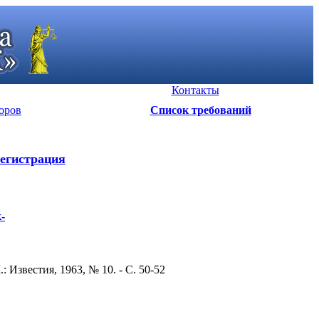
Контакты
оров
Список требований
егистрация
-
Известия, 1963, № 10. - С. 50-52