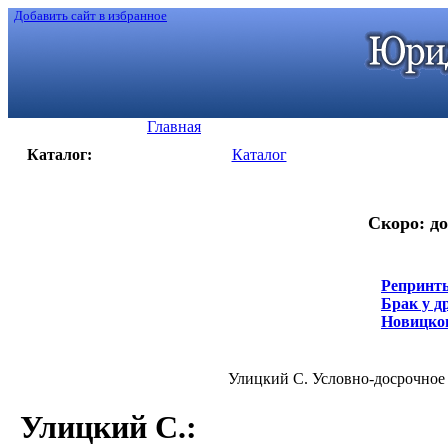
Добавить сайт в избранное
Главная
Каталог:
Каталог
Скоро: до
Репринты
Брак у д
Новицкого
Улицкий С. Условно-досрочное о
Улицкий С.
: