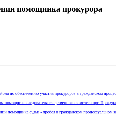
жении помощника прокурора
→
йона по обеспечению участия прокуроров в гражданском проце
ом помощнике следователя следственного комитета при Прокур
нии помощника судьи - пробел в гражданском процессуальном з