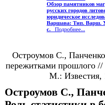
Обзор памятников маг
русских городов литов
юридическое исследова
Варшава: Тип. Варш. У
с.
Подробнее...
Остроумов С., Панченко 
пережитками прошлого // 
М.: Известия, 
Остроумов С., Панч
Роль статистики в 