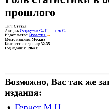
прошлого
Тип
:
Статья
Авторы
:
Остроумов С.
,
Панченко С.
Издательство
:
Известия
Место издания
:
Москва
Количество страниц
:
32-35
Год издания
:
1964 г.
Возможно, Вас так же з
издания:
Гернет М.Н.,