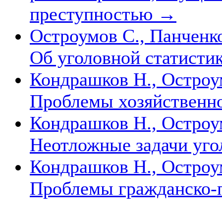
преступностью
→
Остроумов С., Панченко
Об уголовной статисти
Кондрашков Н., Остроум
Проблемы хозяйственн
Кондрашков Н., Остроум
Неотложные задачи уго
Кондрашков Н., Остроум
Проблемы гражданско-