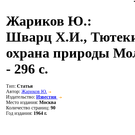
Жариков Ю.
:
Шварц Х.И., Тютек
охрана природы Мол
- 296 с.
Тип
:
Статья
Автор
:
Жариков Ю.
Издательство
:
Известия
Место издания
:
Москва
Количество страниц
:
90
Год издания
:
1964 г.