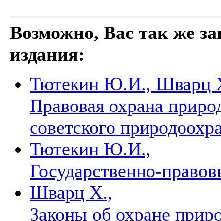
Возможно, Вас так же з
издания:
Тютекин Ю.И., Шварц Х
Правовая охрана приро
советского природоохр
Тютекин Ю.И.,
Государственно-право
Шварц Х.,
Законы об охране при