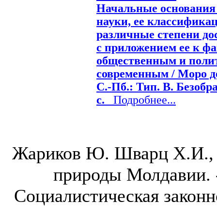
Начальные основания 
науки, ее классификац
различные степени дос
с приложением ее к ф
общественным и поли
современным / Моро д
С.-Пб.: Тип. В. Безобра
c.
Подробнее...
Жариков Ю. Шварц Х.И.,
природы Молдавии. - 
Социалистическая законно