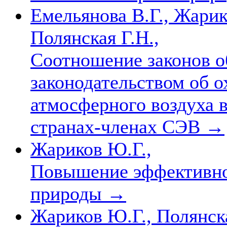
Емельянова В.Г., Жарик
Полянская Г.Н.,
Соотношение законов о
законодательством об ох
атмосферного воздуха 
странах-членах СЭВ
→
Жариков Ю.Г.,
Повышение эффективнос
природы
→
Жариков Ю.Г., Полянска