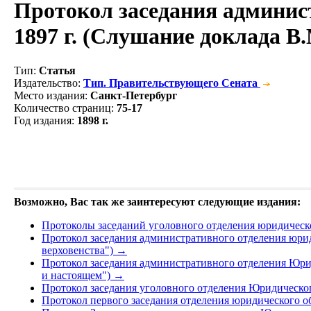
Протокол заседания админис
1897 г. (Слушание доклада В.
Тип
:
Статья
Издательство
:
Тип. Правительствующего Сената
Место издания
:
Санкт-Петербург
Количество страниц
:
75-17
Год издания
:
1898 г.
Возможно, Вас так же заинтересуют следующие издания:
Протоколы заседаний уголовного отделения юридическо
Протокол заседания административного отделения юрид
верховенства")
→
Протокол заседания административного отделения Юрид
и настоящем")
→
Протокол заседания уголовного отделения Юридическог
Протокол первого заседания отделения юридического об