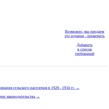
Возможно, мы продаем
это издание - проверить
Добавить
в список
требований
ания сельского населения в 1928 - 1934 гг.
→
ации законодательства
→