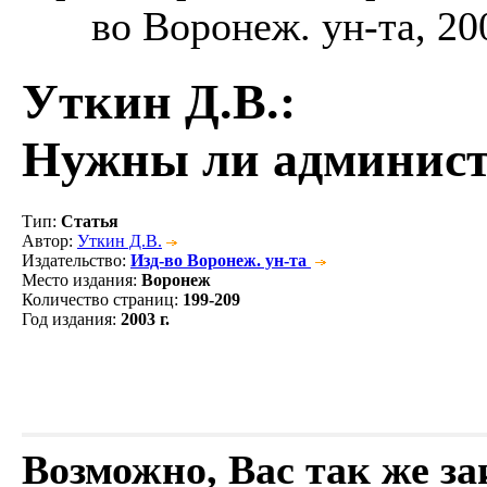
во Воронеж. ун-та, 200
Уткин Д.В.
:
Нужны ли админист
Тип
:
Статья
Автор
:
Уткин Д.В.
Издательство
:
Изд-во Воронеж. ун-та
Место издания
:
Воронеж
Количество страниц
:
199-209
Год издания
:
2003 г.
Возможно, Вас так же з