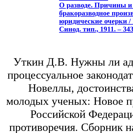
О разводе. Причины и 
бракоразводное произ
юридические очерки / 
Синод. тип., 1911. – 343
Уткин Д.В. Нужны ли а
процессуальное законода
Новеллы, достоинства
молодых ученых: Новое п
Российской Федераци
противоречия. Сборник н