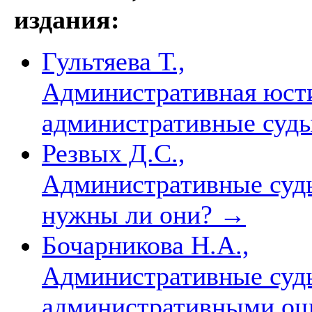
издания:
Гультяева Т.,
Административная юсти
административные суд
Резвых Д.С.,
Административные суды
нужны ли они?
→
Бочарникова Н.А.,
Административные суды
административными ош