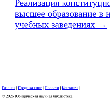
Реализация конституци
высшее образование в 
учебных заведениях
→
Главная
|
Продажа книг
|
Новости
|
Контакты
|
© 2026 Юридическая научная библиотека