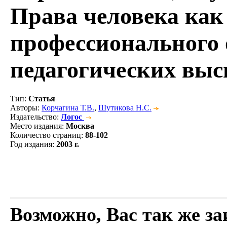
Права человека ка
профессионального 
педагогических выс
Тип
:
Статья
Авторы
:
Корчагина Т.В.
,
Шутикова Н.С.
Издательство
:
Логос
Место издания
:
Москва
Количество страниц
:
88-102
Год издания
:
2003 г.
Возможно, Вас так же з