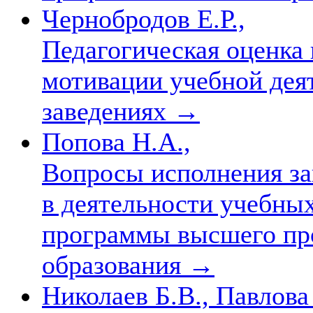
Чернобродов Е.Р.,
Педагогическая оценка 
мотивации учебной дея
заведениях
→
Попова Н.А.,
Вопросы исполнения за
в деятельности учебны
программы высшего пр
образования
→
Николаев Б.В., Павлова