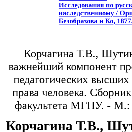
Исследования по русс
наследственному / Орш
Безобразова и Ко, 1877.
Корчагина Т.В., Шутик
важнейший компонент пр
педагогических высших 
права человека. Сборни
факультета МГПУ. - М.: Л
Корчагина Т.В., Шу