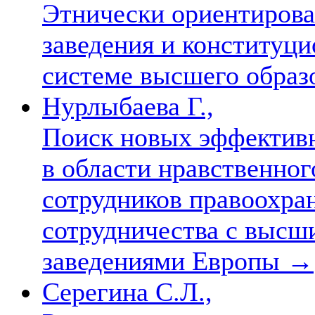
Этнически ориентиров
заведения и конституц
системе высшего обра
Нурлыбаева Г.,
Поиск новых эффективн
в области нравственно
сотрудников правоохра
сотрудничества с выс
заведениями Европы
→
Серегина С.Л.,