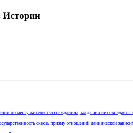
в Истории
ний по месту жительства гражданина, когда оно не совпадает с
государственность сквозь призму отношений даннической завис