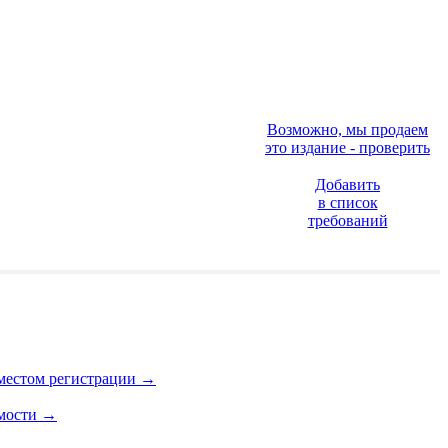
Возможно, мы продаем
это издание - проверить
Добавить
в список
требований
 местом регистрации
→
имости
→