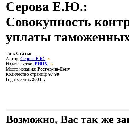
Серова Е.Ю.
:
Совокупность контр
уплаты таможенных
Тип
:
Статья
Автор
:
Серова Е.Ю.
Издательство
:
РИНХ
Место издания
:
Ростов-на-Дону
Количество страниц
:
97-98
Год издания
:
2003 г.
Возможно, Вас так же з