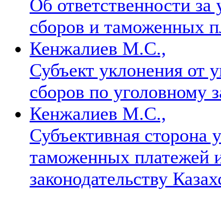
Об ответственности за 
сборов и таможенных 
Кенжалиев М.С.,
Субъект уклонения от 
сборов по уголовному 
Кенжалиев М.С.,
Субъективная сторона 
таможенных платежей и
законодательству Каза