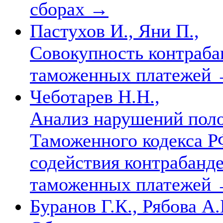
сборах
→
Пастухов И., Яни П.,
Совокупность контраба
таможенных платежей
Чеботарев Н.Н.,
Анализ нарушений поло
Таможенного кодекса Р
содействия контрабанд
таможенных платежей
Буранов Г.К., Рябова А