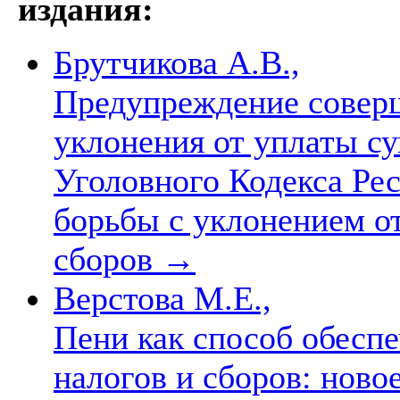
издания:
Брутчикова А.В.,
Предупреждение соверш
уклонения от уплаты су
Уголовного Кодекса Ре
борьбы с уклонением о
сборов
→
Верстова М.Е.,
Пени как способ обеспе
налогов и сборов: новое