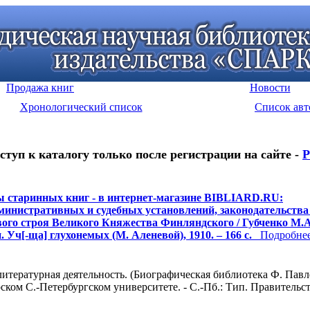
Продажа книг
Новости
Хронологический список
Список авт
ступ к каталогу только после регистрации на сайте -
Р
 старинных книг - в интернет-магазине BIBLIARD.RU:
министративных и судебных установлений, законодательства
ого строя Великого Княжества Финляндского / Губченко М.А.
 Уч[-ща] глухонемых (М. Аленевой), 1910. – 166 с.
Подробнее.
ературная деятельность. (Биографическая библиотека Ф. Павленко
ком С.-Петербургском университете. - С.-Пб.: Тип. Правительств