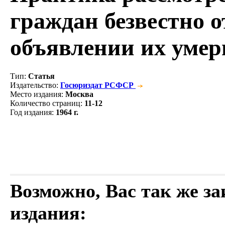
граждан безвестно 
объявлении их уме
Тип
:
Статья
Издательство
:
Госюриздат РСФСР
Место издания
:
Москва
Количество страниц
:
11-12
Год издания
:
1964 г.
Возможно, Вас так же з
издания: