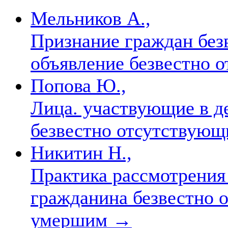
Мельников А.,
Признание граждан без
объявление безвестно
Попова Ю.,
Лица. участвующие в д
безвестно отсутствую
Никитин Н.,
Практика рассмотрения
гражданина безвестно 
умершим
→