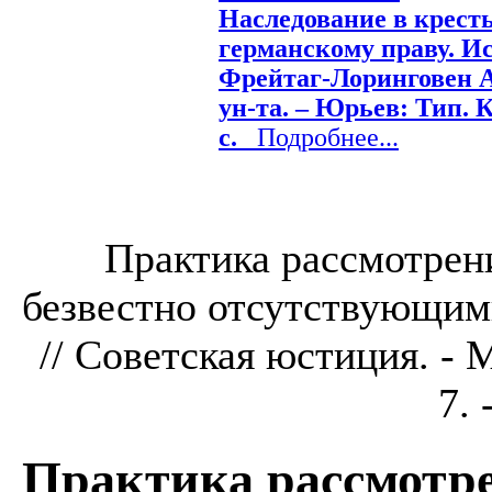
Наследование в крест
германскому праву. Ис
Фрейтаг-Лоринговен А.,
ун-та. – Юрьев: Тип. К
с.
Подробнее...
Практика рассмотрен
безвестно отсутствующим
// Советская юстиция. -
7. 
Практика рассмотре