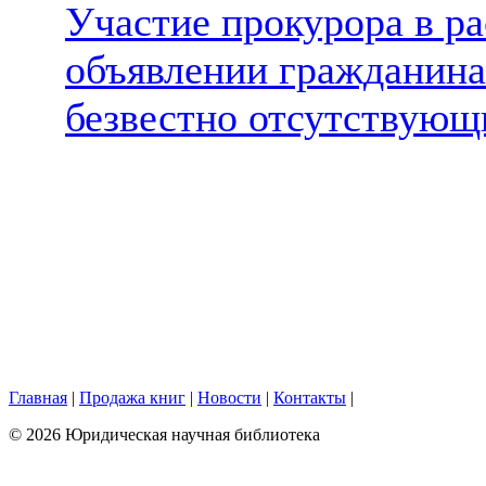
Участие прокурора в р
объявлении гражданина
безвестно отсутствую
Главная
|
Продажа книг
|
Новости
|
Контакты
|
© 2026 Юридическая научная библиотека