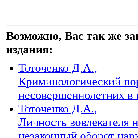
Возможно, Вас так же з
издания:
Тоточенко Д.А.,
Криминологический пор
несовершеннолетних в 
Тоточенко Д.А.,
Личность вовлекателя 
незаконный оборот нар