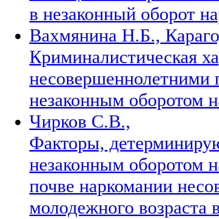
в незаконный оборот н
Вахмянина Н.Б., Караго
Криминалистическая х
несовершеннолетними п
незаконным оборотом 
Чирков С.В.,
Факторы, детерминирую
незаконным оборотом н
почве наркомании нес
молодежного возраста 