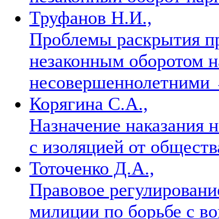
Труфанов Н.И.,
Проблемы раскрытия пр
незаконным оборотом н
несовершеннолетними
Корягина С.А.,
Назначение наказания 
с изоляцией от общест
Тоточенко Д.А.,
Правовое регулировани
милиции по борьбе с в