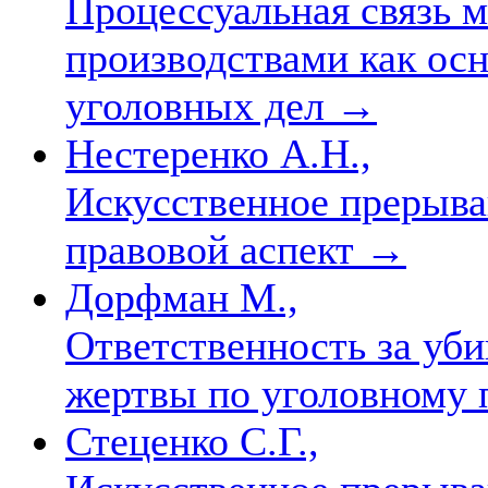
Процессуальная связь 
производствами как ос
уголовных дел
→
Нестеренко А.Н.,
Искусственное прерыва
правовой аспект
→
Дорфман М.,
Ответственность за уби
жертвы по уголовному 
Стеценко С.Г.,