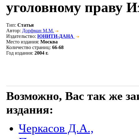
уголовному праву И
Тип
:
Статья
Автор
:
Дорфман М.М.
Издательство
:
ЮНИТИ-ДАНА
Место издания
:
Москва
Количество страниц
:
66-68
Год издания
:
2004 г.
Возможно, Вас так же з
издания:
Черкасов Д.А.,