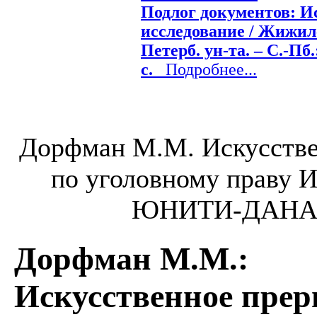
Подлог документов: И
исследование / Жижиле
Петерб. ун-та. – С.-Пб.:
с.
Подробнее...
Дорфман М.М. Искусстве
по уголовному праву Из
ЮНИТИ-ДАНА, 2
Дорфман М.М.
:
Искусственное прер