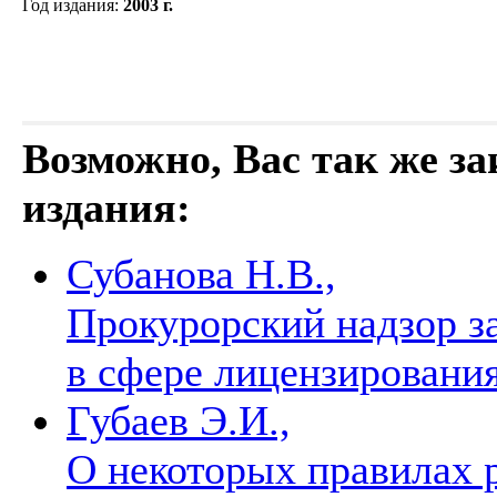
Год издания
:
2003 г.
Возможно, Вас так же з
издания:
Субанова Н.В.,
Прокурорский надзор з
в сфере лицензировани
Губаев Э.И.,
О некоторых правилах 