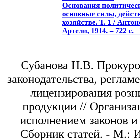
Основания политическ
основные силы, дейс
хозяйстве. Т. 1 / Анто
Артели, 1914. – 722 c.
П
Субанова Н.В. Прокуро
законодательства, регла
лицензирования розн
продукции // Организа
исполнением законов и
Сборник статей. - М.: