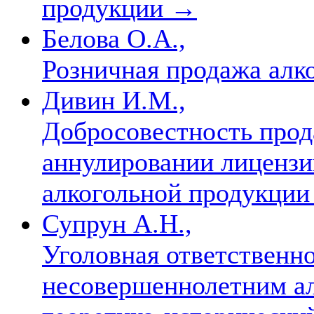
продукции
→
Белова О.А.,
Розничная продажа алк
Дивин И.М.,
Добросовестность прод
аннулировании лицензи
алкогольной продукци
Супрун А.Н.,
Уголовная ответственн
несовершеннолетним ал