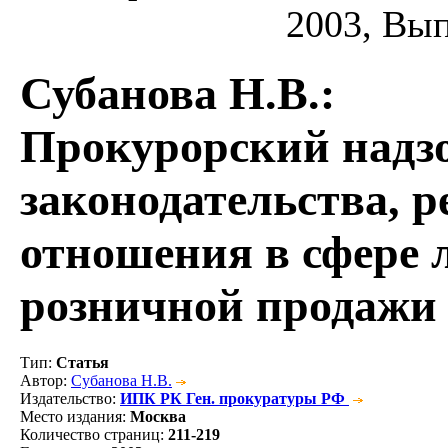
2003, Вып.
Субанова Н.В.
:
Прокурорский надзо
законодательства, 
отношения в сфере 
розничной продажи
Тип
:
Статья
Автор
:
Субанова Н.В.
Издательство
:
ИПК РК Ген. прокуратуры РФ
Место издания
:
Москва
Количество страниц
:
211-219