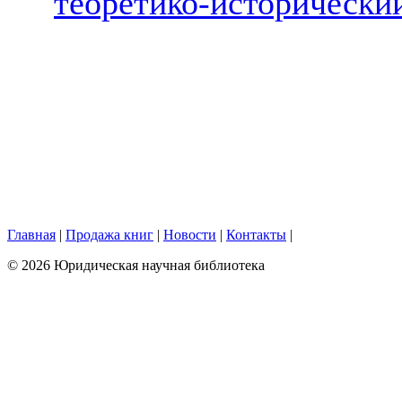
теоретико-исторически
Главная
|
Продажа книг
|
Новости
|
Контакты
|
© 2026 Юридическая научная библиотека