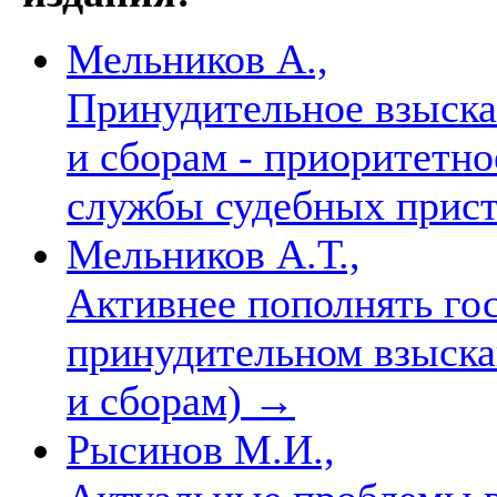
Мельников А.,
Принудительное взыска
и сборам - приоритетно
службы судебных прис
Мельников А.Т.,
Активнее пополнять го
принудительном взыска
и сборам)
→
Рысинов М.И.,