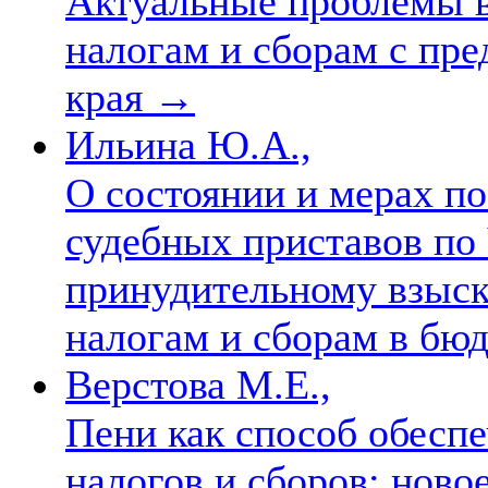
Актуальные проблемы в
налогам и сборам с пр
края
→
Ильина Ю.А.,
О состоянии и мерах п
судебных приставов по
принудительному взыс
налогам и сборам в бю
Верстова М.Е.,
Пени как способ обеспе
налогов и сборов: новое