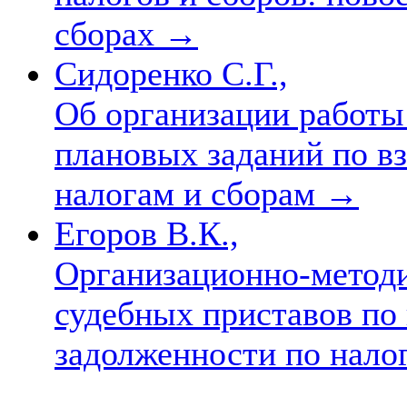
сборах
→
Сидоренко С.Г.,
Об организации работ
плановых заданий по в
налогам и сборам
→
Егоров В.К.,
Организационно-методи
судебных приставов по
задолженности по нало