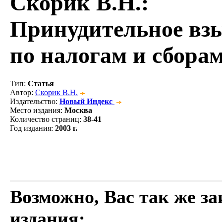
Скорик В.Н.
:
Принудительное вз
по налогам и сбора
Тип
:
Статья
Автор
:
Скорик В.Н.
Издательство
:
Новый Индекс
Место издания
:
Москва
Количество страниц
:
38-41
Год издания
:
2003 г.
Возможно, Вас так же з
издания: