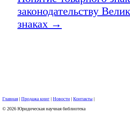
законодательству Вели
знаках
→
Главная
|
Продажа книг
|
Новости
|
Контакты
|
© 2026 Юридическая научная библиотека