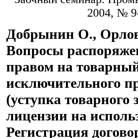
2004, № 9-
Добрынин О., Орлов
Вопросы распоряж
правом на товарный
исключительного пр
(уступка товарного 
лицензии на использ
Регистрация догово