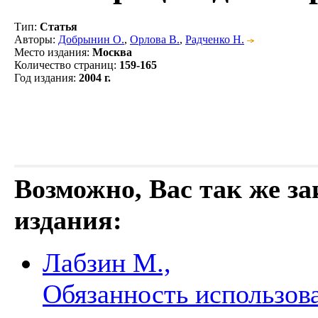
Тип
:
Статья
Авторы
:
Добрынин О.
,
Орлова В.
,
Радченко Н.
Место издания
:
Москва
Количество страниц
:
159-165
Год издания
:
2004 г.
Возможно, Вас так же з
издания:
Лабзин М.,
Обязанность использова