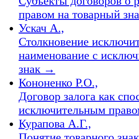
Субъекты договоров о
правом на товарный зн
Ускач А.,
Столкновение исключит
наименование с исключ
знак
→
Кононенко Р.О.,
Договор залога как спо
исключительным право
Курапова А.Г.,
Понятие товарного знак