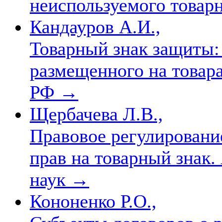
неиспользуемого товар
Кандауров А.И.,
Товарный знак защиты: 
размещенного на товар
РФ
→
Щербачева Л.В.,
Правовое регулирование
прав на товарный знак. 
наук
→
Кононенко Р.О.,