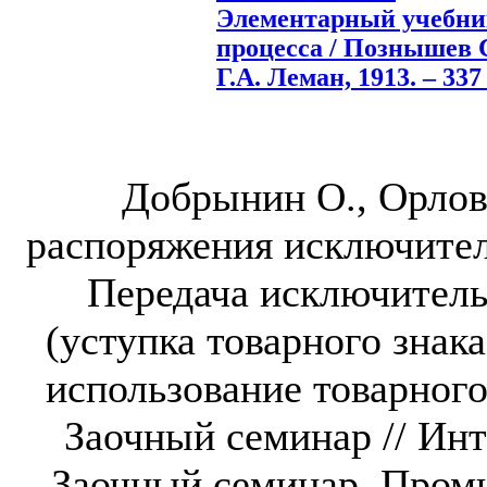
Элементарный учебник
процесса / Познышев С.
Г.А. Леман, 1913. – 337 
Добрынин О., Орлов
распоряжения исключител
Передача исключитель
(уступка товарного знак
использование товарного
Заочный семинар // Инт
Заочный семинар. Промы