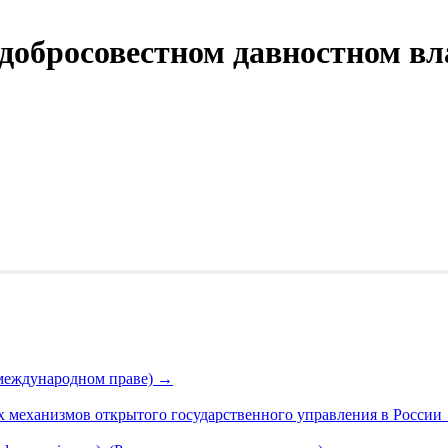
добросовестном давностном вл
 международном праве)
→
х механизмов открытого государственного управления в России