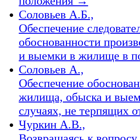
положения
→
Соловьев А.Б.,
Обеспечение следовате
обоснованности произв
и выемки в жилище в п
Соловьев А.,
Обеспечение обоснован
жилища, обыска и вые
случаях, не терпящих о
Чуркин А.В.,
Возвращаясь к вопросу