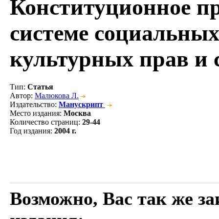
Конституционное п
системе социальных
культурных прав и 
Тип
:
Статья
Автор
:
Малюкова Л.
Издательство
:
Манускрипт
Место издания
:
Москва
Количество страниц
:
29-44
Год издания
:
2004 г.
Возможно, Вас так же з