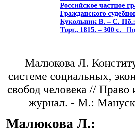
Российское частное гр
Гражданского судебног
Кукольник В. – С.-Пб.
Торг., 1815. – 300 с.
Под
Малюкова Л. Констит
системе социальных, эко
свобод человека // Право
журнал. - М.: Манускр
Малюкова Л.
: