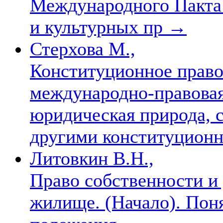
Международного Пакта 
и культурных пр
→
Стерхова М.,
Конституционное право
международно-правовая
юридическая природа, 
другими конституцион
Литовкин В.Н.,
Право собственности и
жилище. (Начало). По