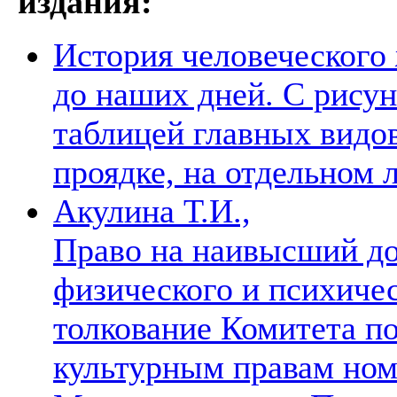
издания:
История человеческого
до наших дней. С рисун
таблицей главных видо
проядке, на отдельном 
Акулина Т.И.,
Право на наивысший д
физического и психиче
толкование Комитета п
культурным правам номер