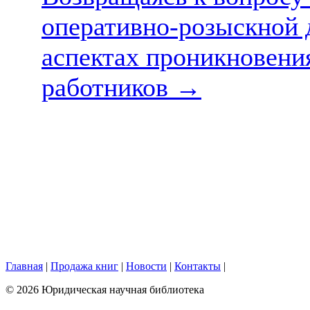
оперативно-розыскной 
аспектах проникновени
работников
→
Главная
|
Продажа книг
|
Новости
|
Контакты
|
© 2026 Юридическая научная библиотека