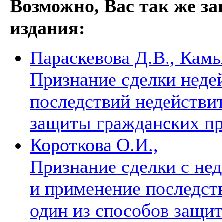
Возможно, Вас так же з
издания:
Параскевова Д.В., Кам
Признание сделки неде
последствий недействи
защиты гражданских п
Короткова О.И.,
Признание сделки с не
и применение последств
один из способов защи