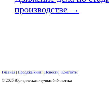
производстве
→
Главная
|
Продажа книг
|
Новости
|
Контакты
|
© 2026 Юридическая научная библиотека