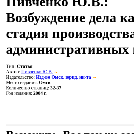
Пивченко Ю.В.
:
Возбуждение дела к
стадия производства
административных
Тип
:
Статья
Автор
:
Пивченко Ю.В.
Издательство
:
Изд-во Омск. юрид. ин-та
Место издания
:
Омск
Количество страниц
:
32-37
Год издания
:
2004 г.