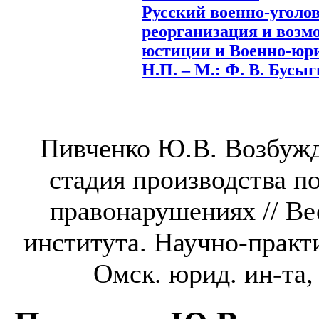
Русский военно-уголо
реорганизация и возм
юстиции и Военно-юри
Н.П. – М.: Ф. В. Бусыги
Пивченко Ю.В. Возбужд
стадия производства п
правонарушениях // В
института. Научно-практ
Омск. юрид. ин-та, 