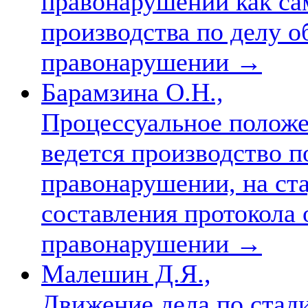
правонарушении как са
производства по делу 
правонарушении
→
Барамзина О.Н.,
Процессуальное положе
ведется производство 
правонарушении, на ст
составления протокола
правонарушении
→
Малешин Д.Я.,
Движение дела по стад