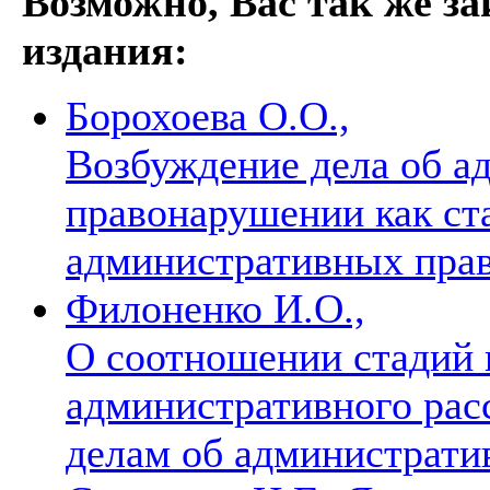
Возможно, Вас так же з
издания:
Борохоева О.О.,
Возбуждение дела об а
правонарушении как ста
административных пра
Филоненко И.О.,
О соотношении стадий 
административного рас
делам об администрат