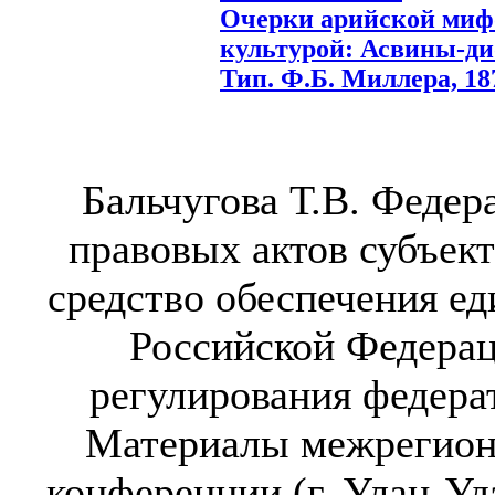
Очерки арийской мифо
культурой: Асвины-дио
Тип. Ф.Б. Миллера, 187
Бальчугова Т.В. Феде
правовых актов субъек
средство обеспечения ед
Российской Федерац
регулирования федера
Материалы межрегион
конференции (г. Улан-Удэ,