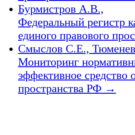
Бурмистров А.В.,
Федеральный регистр к
единого правового про
Смыслов С.Е., Тюменев
Мониторинг нормативны
эффективное средство 
пространства РФ
→