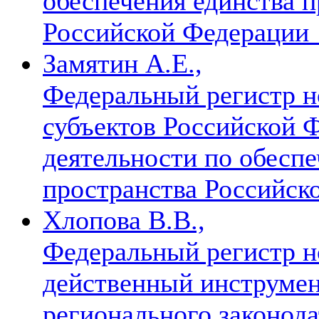
обеспечения единства п
Российской Федерации
Замятин А.Е.,
Федеральный регистр н
субъектов Российской Ф
деятельности по обесп
пространства Российс
Хлопова В.В.,
Федеральный регистр н
действенный инструмен
регионального законод