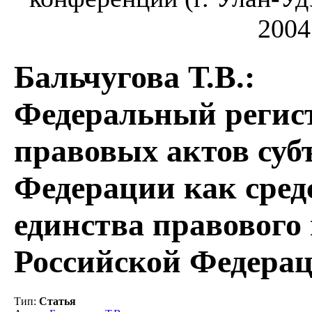
2004
Бальчугова Т.В.
:
Федеральный регис
правовых актов суб
Федерации как сред
единства правового
Российской Федера
Тип
:
Статья