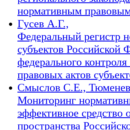
нормативным правовы
Гусев А.Г.,
Федеральный регистр н
субъектов Российской Ф
федерального контроля
правовых актов субъек
Смыслов С.Е., Тюменев
Мониторинг нормативны
эффективное средство 
пространства Российс