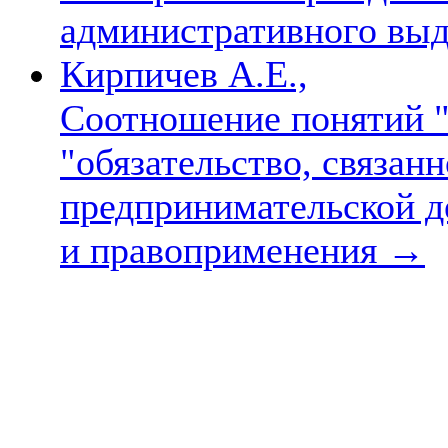
административного вы
Кирпичев А.Е.,
Соотношение понятий "
"обязательство, связан
предпринимательской д
и правоприменения
→