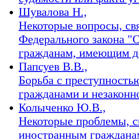
Шувалова Н.,
Некоторые вопросы, св
Федерального закона "
гражданам, имеющим д
Папсуев В.В.,
Борьба с преступность
гражданами и незакон
Колыченко Ю.В.,
Некоторые проблемы, с
иностранным гражданам