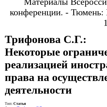
Материалы Всеросси
конференции. - Тюмень: И
Трифонова С.Г.
:
Некоторые ограниче
реализацией иност
права на осуществл
деятельности
Тип
:
Статья