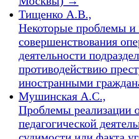
Москвы)
→
Тищенко А.В.,
Некоторые проблемы и 
совершенствования опе
деятельности подраздел
противодействию прест
иностранными гражда
Мушинская А.С.,
Проблемы реализации о
педагогической деятель
судимости или факта у