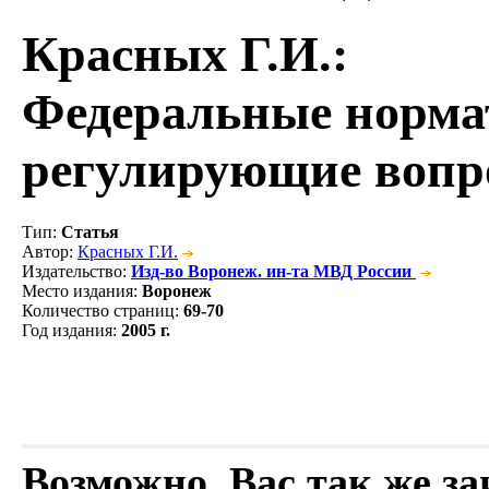
Красных Г.И.
:
Федеральные норма
регулирующие вопр
Тип
:
Статья
Автор
:
Красных Г.И.
Издательство
:
Изд-во Воронеж. ин-та МВД России
Место издания
:
Воронеж
Количество страниц
:
69-70
Год издания
:
2005 г.
Возможно, Вас так же з