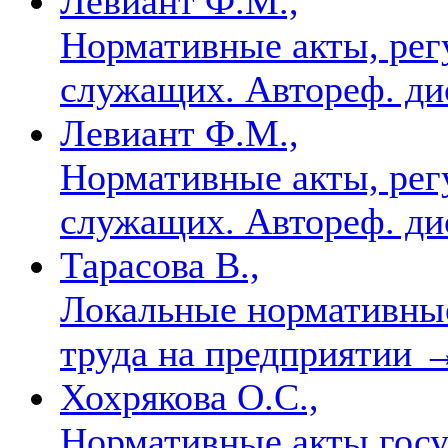
Левиант Ф.М.,
Нормативные акты, рег
служащих. Автореф. дис
Левиант Ф.М.,
Нормативные акты, рег
служащих. Автореф. дис
Тарасова В.,
Локальные нормативны
труда на предприятии
Хохрякова О.С.,
Нормативные акты госу