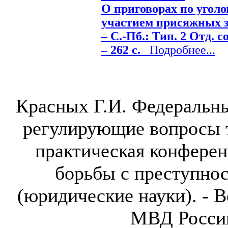
О приговорах по угол
участием присяжных з
– С.-Пб.: Тип. 2 Отд. с
– 262 с.
Подробнее...
Красных Г.И. Федеральн
регулирующие вопросы т
практическая конфере
борьбы с преступно
(юридические науки). - 
МВД России,