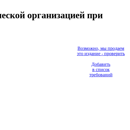
ческой организацией при
Возможно, мы продаем
это издание - проверить
Добавить
в список
требований