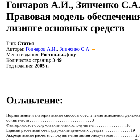
Гончаров А.И., Зинченко С.А
Правовая модель обеспечени
лизинге основных средств
Тип
:
Статья
Авторы
:
Гончаров А.И.
,
Зинченко С.А.
Место издания
:
Ростов-на-Дону
Количество страниц
:
3-49
Год издания
:
2005 г.
Оглавление:
Нормативные и альтернативные способы обеспечения исполнения денежн
обязательств . . . . . . . . . . . . . . . . . . . . . . . . . . . . . . . . . 3
Факторинговое обслуживание лизингополучателя . . . . . . . . . . . . . . . . .16
Единый расчетный счет, удержание денежных средств . . . . . . . . . . . . . . 19
Аккредитивные расчеты с покупателями лизингополучателя . . . . . . . . . . . .23