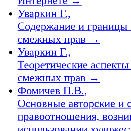
Интернете
→
Уваркин Г.,
Содержание и границы 
смежных прав
→
Уваркин Г.,
Теоретические аспекты 
смежных прав
→
Фомичев П.В.,
Основные авторские и 
правоотношения, возни
использовании художес