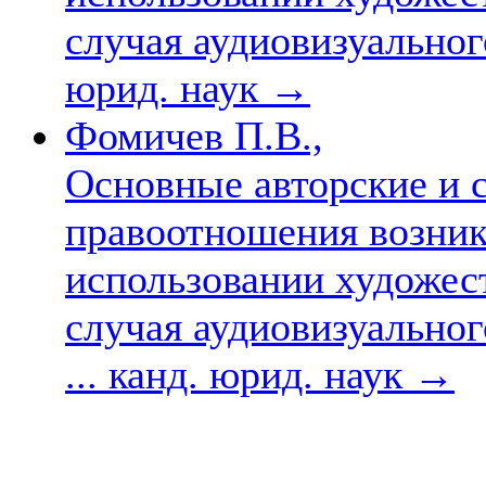
случая аудиовизуального
юрид. наук
→
Фомичев П.В.,
Основные авторские и 
правоотношения возник
использовании художес
случая аудиовизуальног
... канд. юрид. наук
→