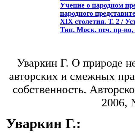
Учение о народном пр
народного представит
XIX столетия. Т. 2 / Ус
Тип. Моск. печ. пр-во, 
Уваркин Г. О природе н
авторских и смежных прав
собственность. Авторско
2006, 
Уваркин Г.
: