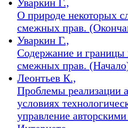
Уваркин Г.,
О природе некоторых с
смежных прав. (Оконч
Уваркин Г.,
Содержание и границы 
смежных прав. (Начало
Леонтьев К.,
Проблемы реализации а
условиях технологическ
управление авторскими