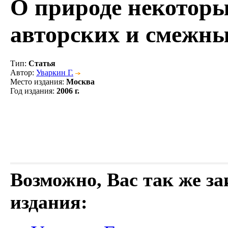
О природе некоторы
авторских и смежны
Тип
:
Статья
Автор
:
Уваркин Г.
Место издания
:
Москва
Год издания
:
2006 г.
Возможно, Вас так же з
издания: