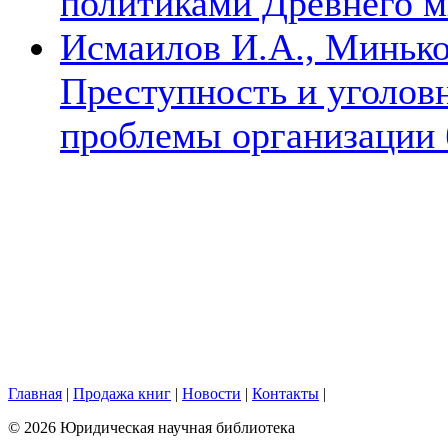
политиками Древнего 
Исмаилов И.А., Минько
Преступность и уголов
проблемы организации
Главная
|
Продажа книг
|
Новости
|
Контакты
|
© 2026 Юридическая научная библиотека