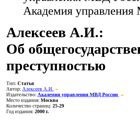
Академия управления М
Алексеев А.И.
:
Об общегосударстве
преступностью
Тип
:
Статья
Автор
:
Алексеев А.И.
Издательство
:
Академия управления МВД России
Место издания
:
Москва
Количество страниц
:
25-29
Год издания
:
2000 г.