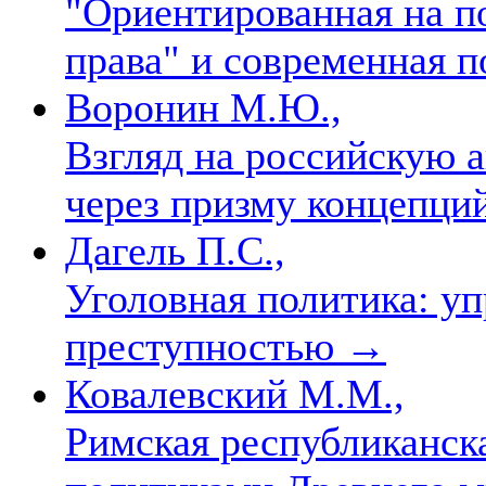
"Ориентированная на п
права" и современная
Воронин М.Ю.,
Взгляд на российскую 
через призму концепци
Дагель П.С.,
Уголовная политика: уп
преступностью
→
Ковалевский М.М.,
Римская республиканска