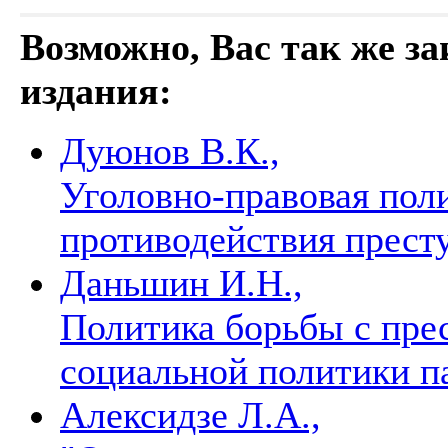
Возможно, Вас так же з
издания:
Дуюнов В.К.,
Уголовно-правовая пол
противодействия прес
Даньшин И.Н.,
Политика борьбы с прес
социальной политики п
Алексидзе Л.А.,