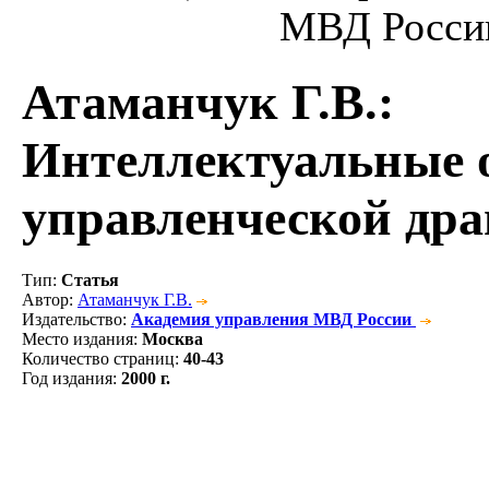
МВД России,
Атаманчук Г.В.
:
Интеллектуальные 
управленческой дра
Тип
:
Статья
Автор
:
Атаманчук Г.В.
Издательство
:
Академия управления МВД России
Место издания
:
Москва
Количество страниц
:
40-43
Год издания
:
2000 г.