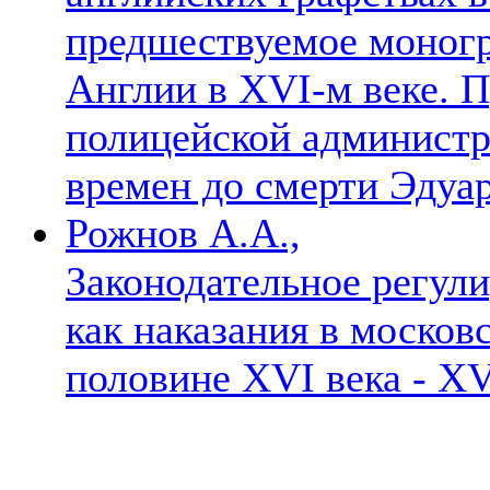
предшествуемое моногр
Англии в XVI-м веке. 
полицейской администр
времен до смерти Эдуар
Рожнов А.А.,
Законодательное регул
как наказания в москов
половине XVI века - XV