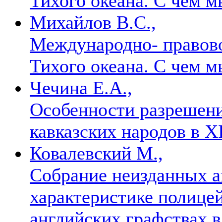
Тихого океана. С чем 
Михайлов В.С.,
Международно- правово
Тихого океана. С чем 
Чечина Е.А.,
Особенности разрешени
кавказских народов в X
Ковалевский М.,
Собрание неизданных а
характеристике полице
английских графствах в 