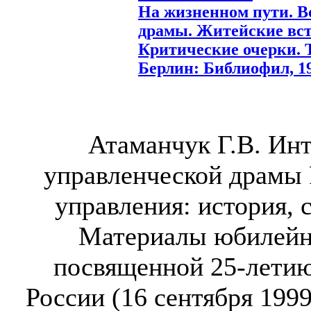
На жизненном пути. 
драмы. Житейские вс
Критические очерки. Т.
Берлин: Библиофил, 192
Атаманчук Г.В. Ин
управленческой драмы 
управления: история, 
Материалы юбилейно
посвященной 25-лети
России (16 сентября 1999