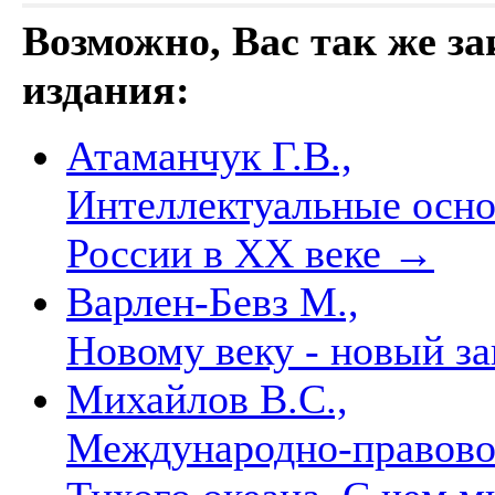
Возможно, Вас так же з
издания:
Атаманчук Г.В.,
Интеллектуальные осно
России в ХХ веке
→
Варлен-Бевз М.,
Новому веку - новый з
Михайлов В.С.,
Международно-правовое