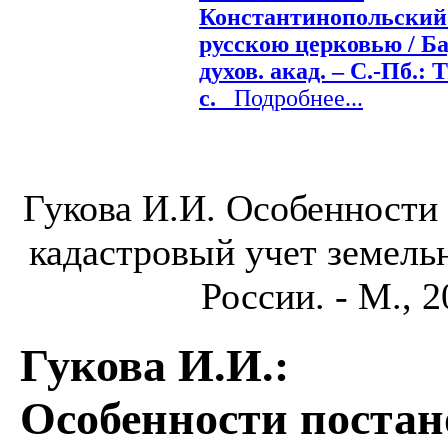
Константинопольский 
русскою церковью / Бар
духов. акад. – С.-Пб.: 
с.
Подробнее...
Гукова И.И. Особенности
кадастровый учет земель
России. - М., 2
Гукова И.И.
:
Особенности постан