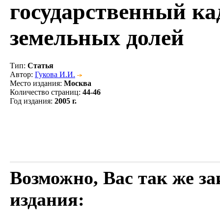
государственный ка
земельных долей
Тип
:
Статья
Автор
:
Гукова И.И.
Место издания
:
Москва
Количество страниц
:
44-46
Год издания
:
2005 г.
Возможно, Вас так же з
издания: