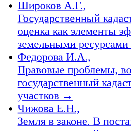
Широков А.Г.,
Государственный кадас
оценка как элементы э
земельными ресурсами
Федорова И.А.,
Правовые проблемы, во
государственный кадас
участков
→
Чижова Е.Н.,
Земля в законе. В пост