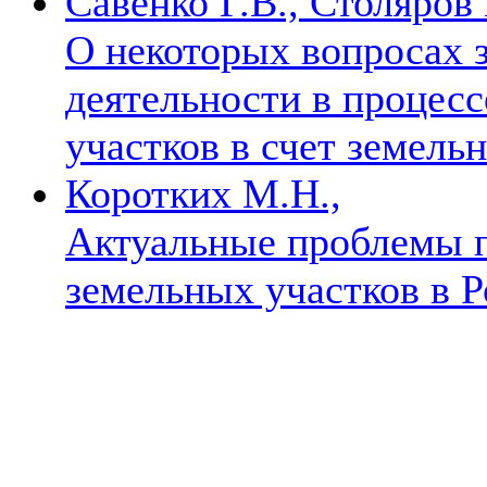
Савенко Г.В., Столяров
О некоторых вопросах 
деятельности в процес
участков в счет земель
Коротких М.Н.,
Актуальные проблемы п
земельных участков в 