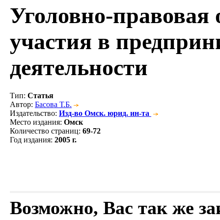
Уголовно-правовая 
участия в предприн
деятельности
Тип
:
Статья
Автор
:
Басова Т.Б.
Издательство
:
Изд-во Омск. юрид. ин-та
Место издания
:
Омск
Количество страниц
:
69-72
Год издания
:
2005 г.
Возможно, Вас так же з