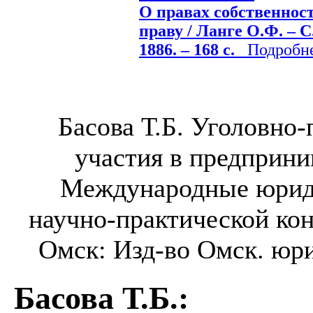
О правах собственност
праву / Ланге О.Ф. – 
1886. – 168 с.
Подробнее
Басова Т.Б. Уголовно-
участия в предприни
Международные юрид
научно-практической конф
Омск: Изд-во Омск. юрид.
Басова Т.Б.
: