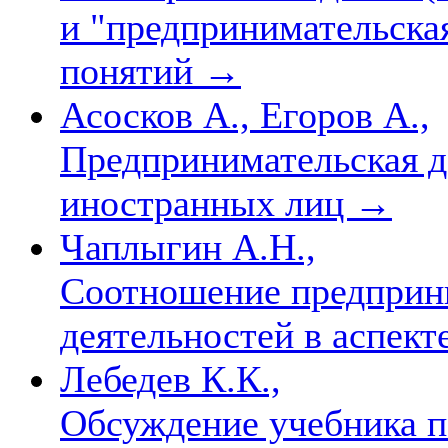
и "предпринимательска
понятий
→
Асосков А., Егоров А.,
Предпринимательская д
иностранных лиц
→
Чаплыгин А.Н.,
Соотношение предприн
деятельностей в аспект
Лебедев К.К.,
Обсуждение учебника п