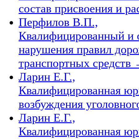
состав присвоения и р
Перфилов В.П.,
Квалифицированный и 
нарушения правил доро
транспортных средств
Ларин Е.Г.,
Квалифицированная юр
возбуждения уголовног
Ларин Е.Г.,
Квалифицированная юр