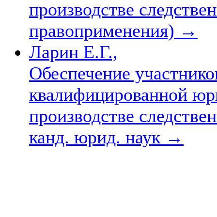
производстве следстве
правоприменения)
→
Ларин Е.Г.,
Обеспечение участнико
квалифицированной юр
производстве следствен
канд. юрид. наук
→