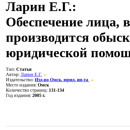
Ларин Е.Г.
:
Обеспечение лица, 
производится обыс
юридической помо
Тип
:
Статья
Автор
:
Ларин Е.Г.
Издательство
:
Изд-во Омск. юрид. ин-та
Место издания
:
Омск
Количество страниц
:
131-134
Год издания
:
2005 г.