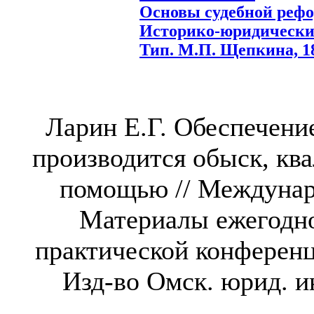
Основы судебной рефор
Историко-юридические
Тип. М.П. Щепкина, 189
Ларин Е.Г. Обеспечени
производится обыск, к
помощью // Междунар
Материалы ежегодн
практической конференци
Изд-во Омск. юрид. ин-