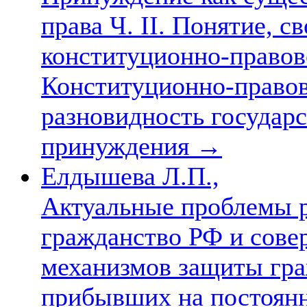
права Ч. II. Понятие, с
конституционно-правов
Конституционно-правов
разновидность государ
принуждения
→
Елдышева Л.П.,
Актуальные проблемы р
гражданство РФ и сове
механизмов защиты гр
прибывших на постоянн