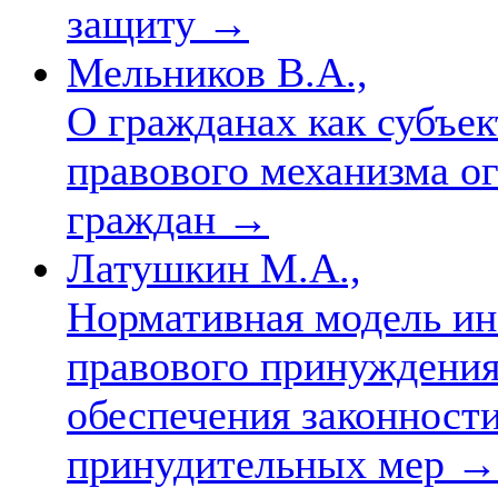
защиту
→
Мельников В.А.,
О гражданах как субъе
правового механизма о
граждан
→
Латушкин М.А.,
Нормативная модель ин
правового принуждения 
обеспечения законност
принудительных мер
→