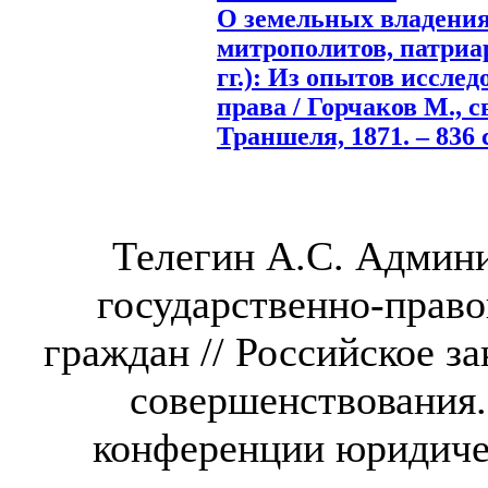
О земельных владения
митрополитов, патриар
гг.): Из опытов иссле
права / Горчаков М., с
Траншеля, 1871. – 836 
Телегин А.С. Админ
государственно-прав
граждан // Российское з
совершенствования.
конференции юридиче