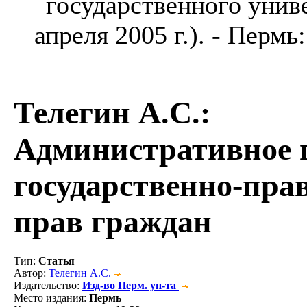
государственного униве
апреля 2005 г.). - Пермь
Телегин А.С.
:
Административное 
государственно-пра
прав граждан
Тип
:
Статья
Автор
:
Телегин А.С.
Издательство
:
Изд-во Перм. ун-та
Место издания
:
Пермь